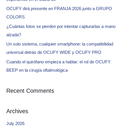
f
OCUFY dirá presente en FRANJA 2026 junto a GRUPO
o
COLORS
r
¿Cuántas fotos se pierden por intentar capturarlas a mano
:
alzada?
Un solo sistema, cualquier smartphone: la compatibilidad
universal detrás de OCUFY WIDE y OCUFY PRO
Cuando el quirófano empieza a hablar: el rol de OCUFY
BEEP en la cirugía oftalmológica
Recent Comments
Archives
July 2026