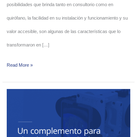
posibilidades que brinda tanto en consultorio como en
quirófano, la facilidad en su instalación y funcionamiento y su
valor accesible, son algunas de las características que lo
transformaron en […]
Read More »
OCUFY:
un
complemento
para