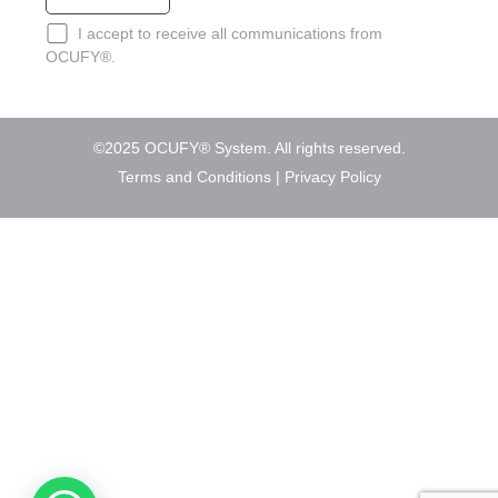
I accept to receive all communications from
OCUFY®.
©2025 OCUFY® System. All rights reserved.
Terms and Conditions
|
Privacy Policy