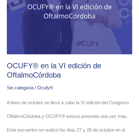
VI
edición
de
OftalmoCórdoba
OCUFY® en la VI edición de
OftalmoCórdoba
Sin categoría
/
Ocufy®
A fines de octubre se llevó a cabo la VI edición del Congreso
OftalmoCórdoba y OCUFY® estuvo presente una vez más.
Este encuentro se realizó los días 27 y 28 de octubre en el