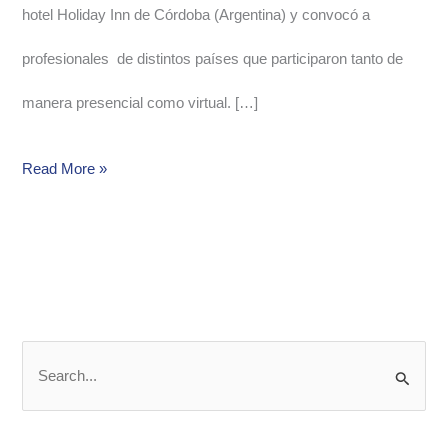
hotel Holiday Inn de Córdoba (Argentina) y convocó a
profesionales de distintos países que participaron tanto de
manera presencial como virtual. […]
Read More »
S
e
a