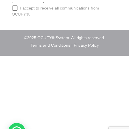
I accept to receive all communications from
OCUFY®.
©2025 OCUFY® System. All rights reserved.
Terms and Conditions
|
Privacy Policy