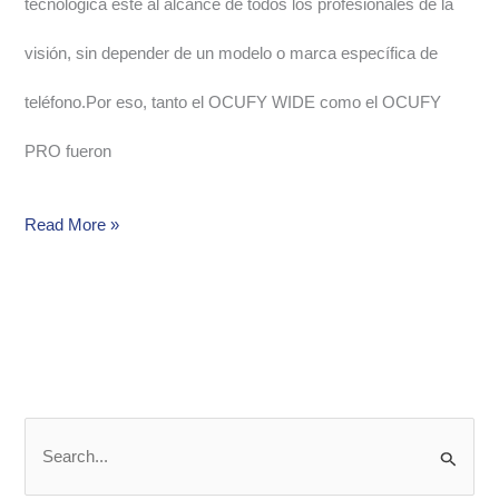
tecnológica esté al alcance de todos los profesionales de la
visión, sin depender de un modelo o marca específica de
teléfono.Por eso, tanto el OCUFY WIDE como el OCUFY
PRO fueron
Read More »
S
e