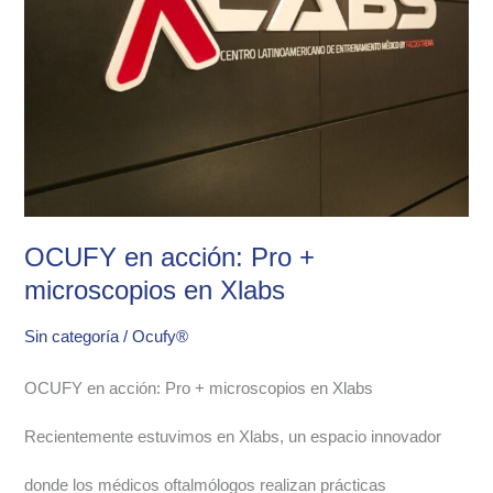
Pro
+
microscopios
en
Xlabs
OCUFY en acción: Pro +
microscopios en Xlabs
Sin categoría
/
Ocufy®
OCUFY en acción: Pro + microscopios en Xlabs
Recientemente estuvimos en Xlabs, un espacio innovador
donde los médicos oftalmólogos realizan prácticas