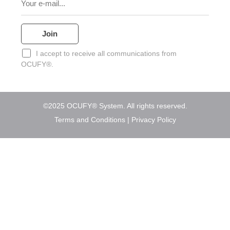
I accept to receive all communications from
OCUFY®.
©2025 OCUFY® System. All rights reserved.
Terms and Conditions
|
Privacy Policy