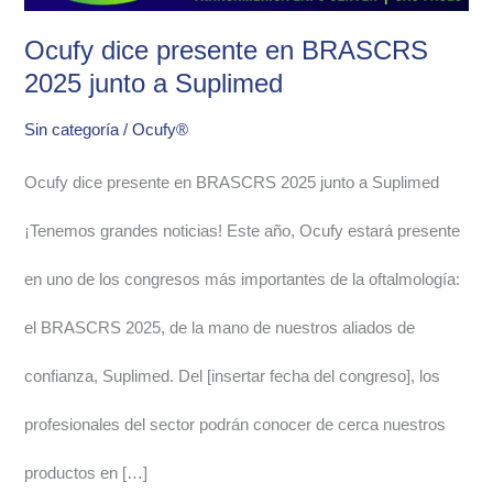
en
Ocufy dice presente en BRASCRS
BRASCRS
2025 junto a Suplimed
2025
Sin categoría
/
Ocufy®
junto
Ocufy dice presente en BRASCRS 2025 junto a Suplimed
a
¡Tenemos grandes noticias! Este año, Ocufy estará presente
Suplimed
en uno de los congresos más importantes de la oftalmología:
el BRASCRS 2025, de la mano de nuestros aliados de
confianza, Suplimed. Del [insertar fecha del congreso], los
profesionales del sector podrán conocer de cerca nuestros
productos en […]