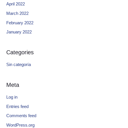
April 2022
March 2022
February 2022
January 2022
Categories
Sin categoría
Meta
Log in
Entries feed
Comments feed
WordPress.org