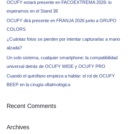
OCUFY estará presente en FACOEXTREMA 2026: lo
h
esperamos en el Stand 38
f
OCUFY dirá presente en FRANJA 2026 junto a GRUPO
o
COLORS
r
¿Cuántas fotos se pierden por intentar capturarlas a mano
:
alzada?
Un solo sistema, cualquier smartphone: la compatibilidad
universal detrás de OCUFY WIDE y OCUFY PRO
Cuando el quirófano empieza a hablar: el rol de OCUFY
BEEP en la cirugía oftalmológica
Recent Comments
Archives