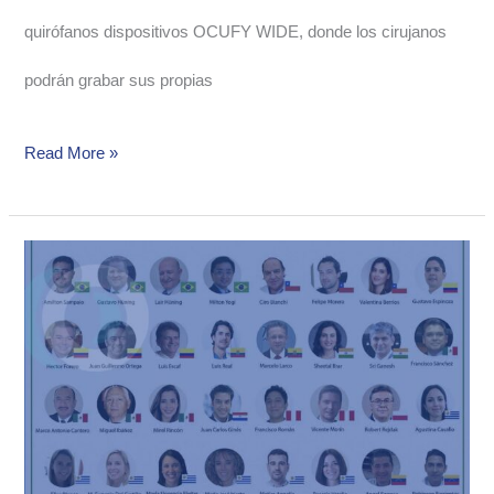
quirófanos dispositivos OCUFY WIDE, donde los cirujanos
podrán grabar sus propias
Read More »
Sponsors
de
OFTALMOCORDOBA
2022