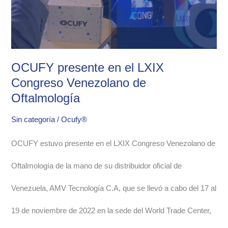
Congreso
Venezolano
OCUFY presente en el LXIX
de
Congreso Venezolano de
Oftalmología
Oftalmología
Sin categoría
/
Ocufy®
OCUFY estuvo presente en el LXIX Congreso Venezolano de
Oftalmología de la mano de su distribuidor oficial de
Venezuela, AMV Tecnología C.A, que se llevó a cabo del 17 al
19 de noviembre de 2022 en la sede del World Trade Center,