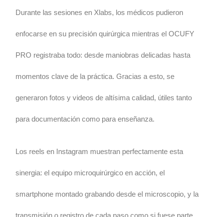
Durante las sesiones en Xlabs, los médicos pudieron
enfocarse en su precisión quirúrgica mientras el OCUFY
PRO registraba todo: desde maniobras delicadas hasta
momentos clave de la práctica. Gracias a esto, se
generaron fotos y videos de altísima calidad, útiles tanto
para documentación como para enseñanza.
Los reels en Instagram muestran perfectamente esta
sinergia: el equipo microquirúrgico en acción, el
smartphone montado grabando desde el microscopio, y la
transmisión o registro de cada paso como si fuese parte