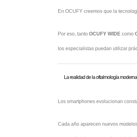
En OCUFY creemos que la tecnología
Por eso, tanto
OCUFY WIDE
como
los especialistas puedan utilizar p
La realidad de la oftalmología moderna
Los smartphones evolucionan const
Cada año aparecen nuevos modelos 