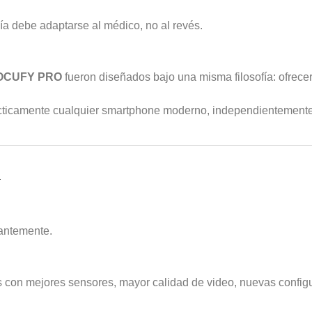
 debe adaptarse al médico, no al revés.
OCUFY PRO
fueron diseñados bajo una misma filosofía: ofrece
rácticamente cualquier smartphone moderno, independientemente
antemente.
con mejores sensores, mayor calidad de video, nuevas config