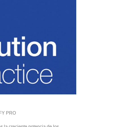
CUFY PRO
s la creciente potencia de los