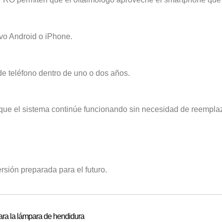
ivo Android o iPhone.
de teléfono dentro de uno o dos años.
que el sistema continúe funcionando sin necesidad de reemplazar
sión preparada para el futuro.
ara la lámpara de hendidura