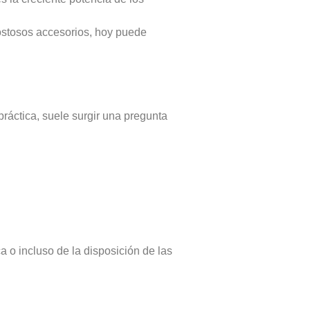
ostosos accesorios, hoy puede
ráctica, suele surgir una pregunta
 o incluso de la disposición de las