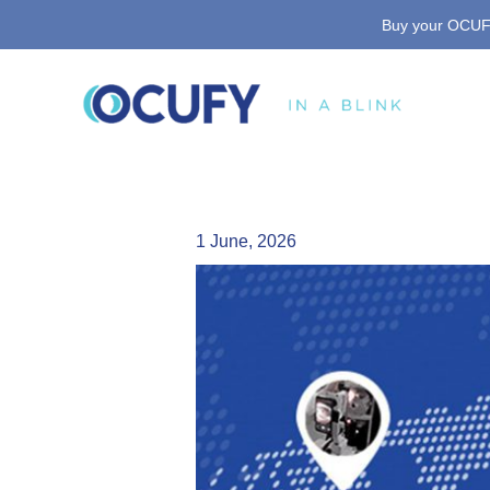
Skip
Buy your OCUFY
to
content
1 June, 2026