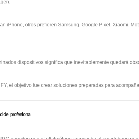
agen.
zan iPhone, otros prefieren Samsung, Google Pixel, Xiaomi, Mot
inados dispositivos significa que inevitablemente quedará obso
FY, el objetivo fue crear soluciones preparadas para acompaña
d del profesional
ermiten que el oftalmólogo aproveche el smartphone que ya