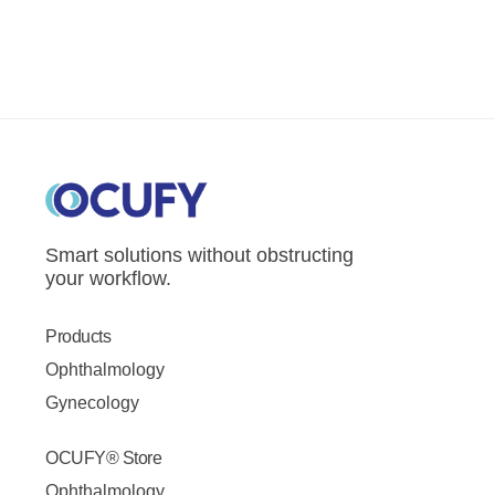
Smart solutions without obstructing
your workflow.
Products
Ophthalmology
Gynecology
OCUFY® Store
Ophthalmology