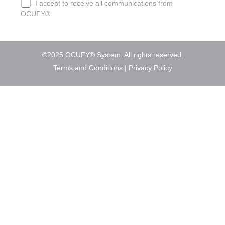
I accept to receive all communications from
OCUFY®.
©2025 OCUFY® System. All rights reserved.
Terms and Conditions
|
Privacy Policy