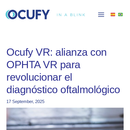
Skip
to
content
Ocufy VR: alianza con
OPHTA VR para
revolucionar el
diagnóstico oftalmológico
17 September, 2025