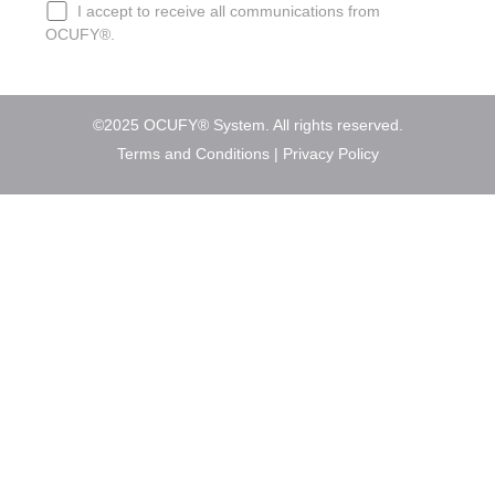
I accept to receive all communications from
OCUFY®.
©2025 OCUFY® System. All rights reserved.
Terms and Conditions
|
Privacy Policy