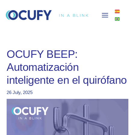
Skip
to
content
OCUFY BEEP:
Automatización
inteligente en el quirófano
26 July, 2025