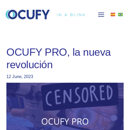
Skip
to
content
OCUFY PRO, la nueva
revolución
12 June, 2023